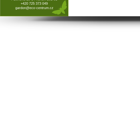
+420 725 373 049
gardon@eco-centrum.cz